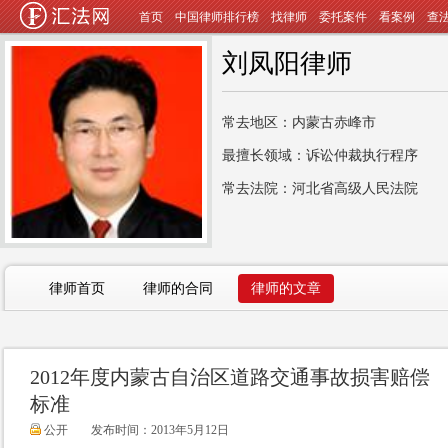
首页
中国律师排行榜
找律师
委托案件
看案例
查
刘凤阳律师
常去地区：内蒙古赤峰市
最擅长领域：诉讼仲裁执行程序
常去法院：河北省高级人民法院
律师首页
律师的合同
律师的文章
2012年度内蒙古自治区道路交通事故损害赔偿
标准
公开
发布时间：2013年5月12日