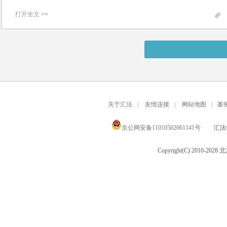
打开全文
>>
关于汇法
|
友情连接
|
网站地图
|
案
京公网安备11010502061141号
汇法律
Copyright(C) 2010-20