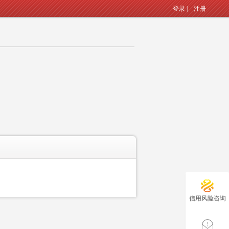
登录
|
注册
信用风险咨询