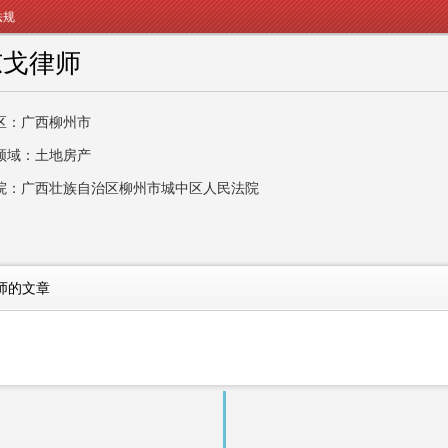
法规
东戈律师
区：广西柳州市
领域：土地房产
院：广西壮族自治区柳州市城中区人民法院
师的文章