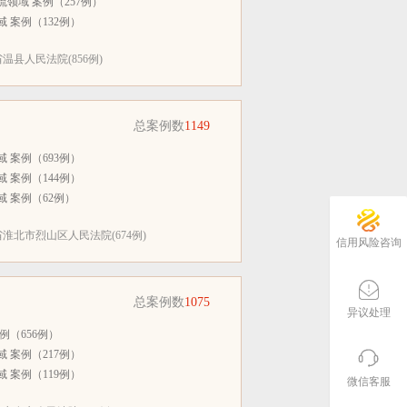
领域 案例（257例）
 案例（132例）
县人民法院(856例)
总案例数
1149
 案例（693例）
 案例（144例）
 案例（62例）
淮北市烈山区人民法院(674例)
信用风险咨询
总案例数
1075
异议处理
例（656例）
 案例（217例）
 案例（119例）
微信客服