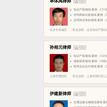
单体禹律师
知识产权领域 案例（1373
专利商标出版领域 案例（5
合同协议条款领域 案例（2
北京市东城区
常去法院：北京知识产权法院(
孙相元律师
知识产权领域 案例（1225
侵权损害领域 案例（33例
联营合伙合作领域 案例（2
上海市普陀区
常去法院：上海市闵行区人民
伊建新律师
交通运输仓储物流领域 案例