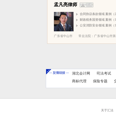
孟凡亮律师
合同协议条款领域 案例（2
财政税务国资领域 案例（1
公安消防安全领域 案例（1
广东省中山市
常去法院：广东省中山市第一
湖北会计网
司法考试
商标代理
保险专题
关于汇法