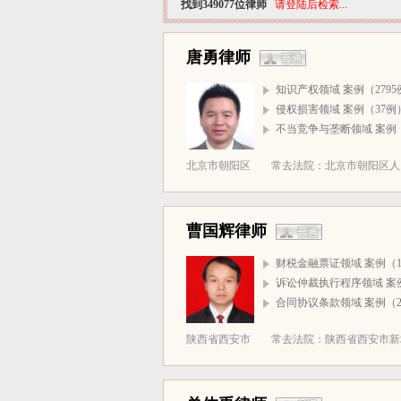
找到349077位律师
请登陆后检索...
唐勇律师
知识产权领域 案例（2795
侵权损害领域 案例（37例
不当竞争与垄断领域 案例（
北京市朝阳区
常去法院：北京市朝阳区人民
曹国辉律师
财税金融票证领域 案例（1
诉讼仲裁执行程序领域 案
合同协议条款领域 案例（2
陕西省西安市
常去法院：陕西省西安市新城