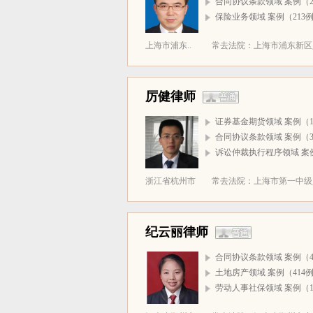
合同协议条款领域 案例（2
保险业务领域 案例（213
上海市浦东..
常去法院：上海市浦东新区人民
厉健律师
证券基金期货领域 案例（1
合同协议条款领域 案例（3
诉讼仲裁执行程序领域 案
浙江省杭州市
常去法院：上海市第一中级人
纪云丽律师
合同协议条款领域 案例（4
土地房产领域 案例（414
劳动人事社保领域 案例（1