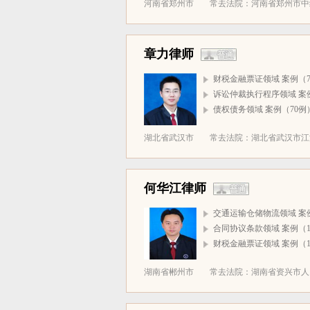
河南省郑州市
常去法院：河南省郑州市中级
章力律师
财税金融票证领域 案例（7
诉讼仲裁执行程序领域 案例
债权债务领域 案例（70例
湖北省武汉市
常去法院：湖北省武汉市江汉
何华江律师
交通运输仓储物流领域 案例
合同协议条款领域 案例（1
财税金融票证领域 案例（1
湖南省郴州市
常去法院：湖南省资兴市人民