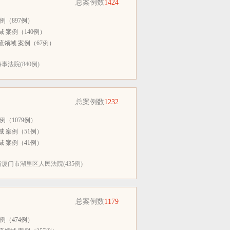
总案例数
1424
例（897例）
 案例（140例）
领域 案例（67例）
法院(840例)
总案例数
1232
例（1079例）
 案例（51例）
 案例（41例）
厦门市湖里区人民法院(435例)
总案例数
1179
例（474例）