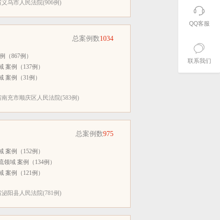
义乌市人民法院(906例)
QQ客服
总案例数
1034
例（867例）
联系我们
 案例（137例）
 案例（31例）
南充市顺庆区人民法院(583例)
总案例数
975
 案例（152例）
领域 案例（134例）
 案例（121例）
泌阳县人民法院(781例)