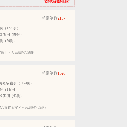
如何找到好律师?
总案例数
2197
例（1726例）
 案例（99例）
例（79例）
徐汇区人民法院(396例)
总案例数
1526
领域 案例（1174例）
例（143例）
 案例（63例）
六安市金安区人民法院(439例)