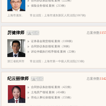
合同协议条款领域 案例（222例）
保险业务领域 案例（213例）
上海市浦东..
常去法院：上海市浦东新区人民法院(1067例)
厉健律师
总案例数
115
证券基金期货领域 案例（1100例）
合同协议条款领域 案例（30例）
诉讼仲裁执行程序领域 案例（22例）
浙江省杭州市
常去法院：上海市第一中级人民法院(213例)
纪云丽律师
总案例数
114
合同协议条款领域 案例（422例）
土地房产领域 案例（414例）
劳动人事社保领域 案例（153例）