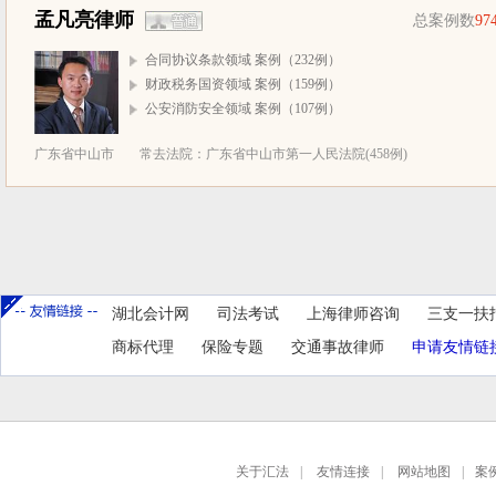
孟凡亮律师
总案例数
97
合同协议条款领域 案例（232例）
财政税务国资领域 案例（159例）
公安消防安全领域 案例（107例）
广东省中山市
常去法院：广东省中山市第一人民法院(458例)
湖北会计网
司法考试
上海律师咨询
三支一扶
商标代理
保险专题
交通事故律师
申请友情链
关于汇法
|
友情连接
|
网站地图
|
案