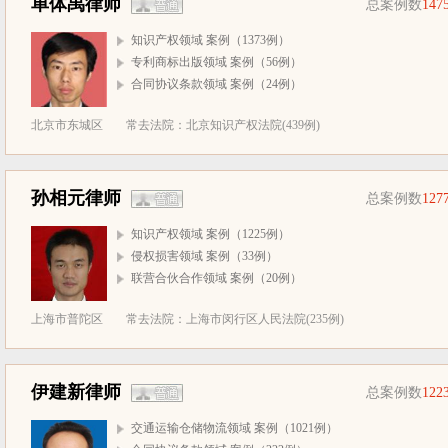
单体禹律师
总案例数
147
知识产权领域 案例（1373例）
专利商标出版领域 案例（56例）
合同协议条款领域 案例（24例）
北京市东城区
常去法院：北京知识产权法院(439例)
孙相元律师
总案例数
127
知识产权领域 案例（1225例）
侵权损害领域 案例（33例）
联营合伙合作领域 案例（20例）
上海市普陀区
常去法院：上海市闵行区人民法院(235例)
伊建新律师
总案例数
122
交通运输仓储物流领域 案例（1021例）