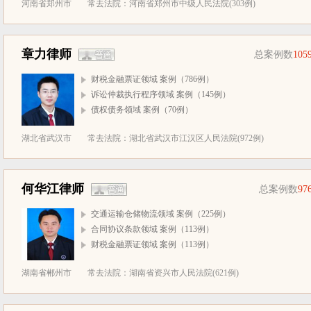
河南省郑州市
常去法院：河南省郑州市中级人民法院(303例)
章力律师
总案例数
105
财税金融票证领域 案例（786例）
诉讼仲裁执行程序领域 案例（145例）
债权债务领域 案例（70例）
湖北省武汉市
常去法院：湖北省武汉市江汉区人民法院(972例)
何华江律师
总案例数
97
交通运输仓储物流领域 案例（225例）
合同协议条款领域 案例（113例）
财税金融票证领域 案例（113例）
湖南省郴州市
常去法院：湖南省资兴市人民法院(621例)