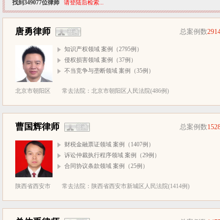
找到349077位律师
请登陆后检索...
唐勇律师
总案例数
291
知识产权领域 案例（2795例）
侵权损害领域 案例（37例）
不当竞争与垄断领域 案例（35例）
北京市朝阳区
常去法院：北京市朝阳区人民法院(486例)
曹国辉律师
总案例数
152
财税金融票证领域 案例（1407例）
诉讼仲裁执行程序领域 案例（29例）
合同协议条款领域 案例（25例）
陕西省西安市
常去法院：陕西省西安市新城区人民法院(1414例)