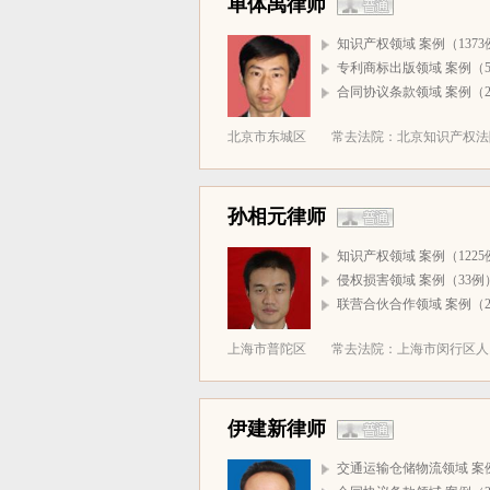
单体禹律师
知识产权领域 案例（1373
专利商标出版领域 案例（5
合同协议条款领域 案例（2
北京市东城区
常去法院：北京知识产权法院(
孙相元律师
知识产权领域 案例（1225
侵权损害领域 案例（33例
联营合伙合作领域 案例（2
上海市普陀区
常去法院：上海市闵行区人民
伊建新律师
交通运输仓储物流领域 案例