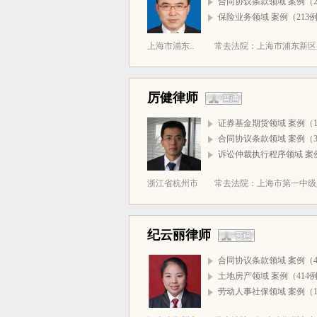
合同协议条款领域 案例（2
保险业务领域 案例（213
上海市浦东..
常去法院：上海市浦东新区人民
厉健律师
证券基金期货领域 案例（1
合同协议条款领域 案例（3
诉讼仲裁执行程序领域 案
浙江省杭州市
常去法院：上海市第一中级人
纪云丽律师
合同协议条款领域 案例（4
土地房产领域 案例（414
劳动人事社保领域 案例（1