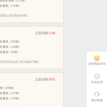
领域 案例（257例）
 案例（132例）
县人民法院(856例)
总案例数
1149
 案例（693例）
 案例（144例）
 案例（62例）
淮北市烈山区人民法院(674例)
信用风险咨询
总案例数
1075
异议处理
例（656例）
 案例（217例）
 案例（119例）
微信客服