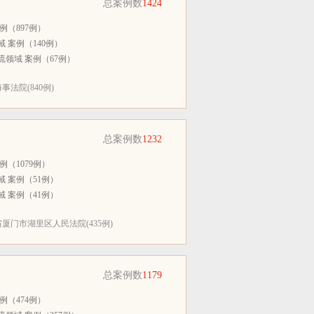
总案例数
1424
例（897例）
 案例（140例）
领域 案例（67例）
法院(840例)
总案例数
1232
例（1079例）
 案例（51例）
 案例（41例）
厦门市湖里区人民法院(435例)
总案例数
1179
例（474例）