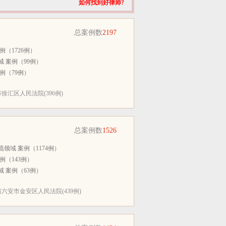
如何找到好律师?
总案例数
2197
例（1726例）
 案例（99例）
例（79例）
徐汇区人民法院(396例)
总案例数
1526
领域 案例（1174例）
例（143例）
 案例（63例）
六安市金安区人民法院(439例)