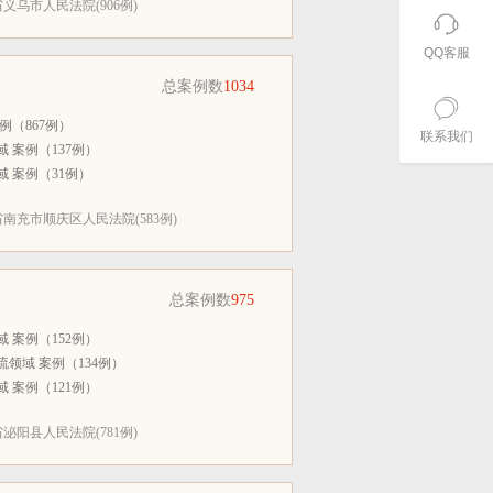
义乌市人民法院(906例)
QQ客服
总案例数
1034
例（867例）
联系我们
 案例（137例）
 案例（31例）
南充市顺庆区人民法院(583例)
总案例数
975
 案例（152例）
领域 案例（134例）
 案例（121例）
泌阳县人民法院(781例)