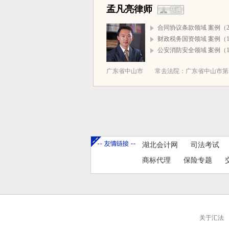
孟凡亮律师
合同协议条款领域 案例（2
财政税务国资领域 案例（1
公安消防安全领域 案例（1
广东省中山市
常去法院：广东省中山市第一
湖北会计网
司法考试
商标代理
保险专题
关于汇法