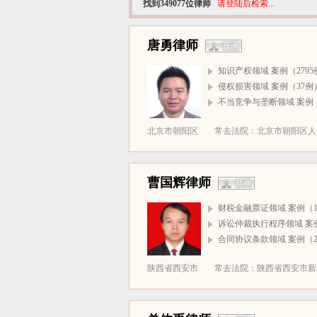
找到349077位律师
请登陆后检索...
唐勇律师
知识产权领域 案例（2795
侵权损害领域 案例（37例
不当竞争与垄断领域 案例（
北京市朝阳区
常去法院：北京市朝阳区人民
曹国辉律师
财税金融票证领域 案例（1
诉讼仲裁执行程序领域 案
合同协议条款领域 案例（2
陕西省西安市
常去法院：陕西省西安市新城