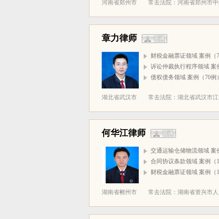
河南省郑州市
常去法院：河南省郑州市中级
章力律师
财税金融票证领域 案例（7
诉讼仲裁执行程序领域 案例
债权债务领域 案例（70例
湖北省武汉市
常去法院：湖北省武汉市江汉
何华江律师
交通运输仓储物流领域 案例
合同协议条款领域 案例（1
财税金融票证领域 案例（1
湖南省郴州市
常去法院：湖南省资兴市人民