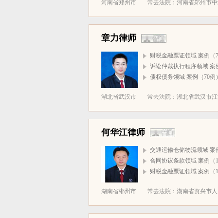
河南省郑州市
常去法院：河南省郑州市中级
章力律师
财税金融票证领域 案例（7
诉讼仲裁执行程序领域 案例
债权债务领域 案例（70例
湖北省武汉市
常去法院：湖北省武汉市江汉
何华江律师
交通运输仓储物流领域 案例
合同协议条款领域 案例（1
财税金融票证领域 案例（1
湖南省郴州市
常去法院：湖南省资兴市人民