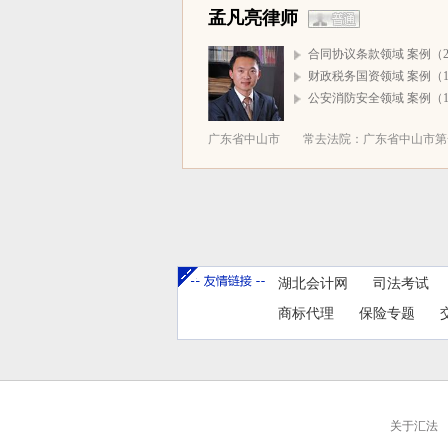
孟凡亮律师
合同协议条款领域 案例（2
财政税务国资领域 案例（1
公安消防安全领域 案例（1
广东省中山市
常去法院：广东省中山市第一
湖北会计网
司法考试
商标代理
保险专题
关于汇法