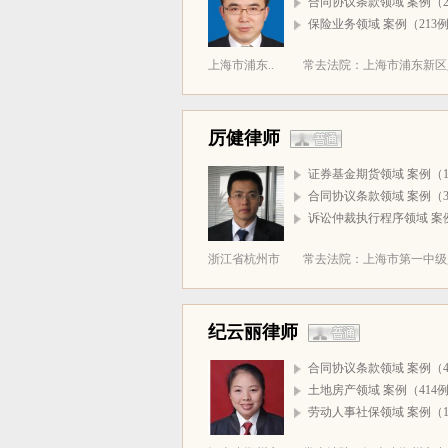
合同协议条款领域 案例（2
保险业务领域 案例（213
上海市浦东..
常去法院：上海市浦东新区人民
厉健律师
证券基金期货领域 案例（1
合同协议条款领域 案例（3
诉讼仲裁执行程序领域 案
浙江省杭州市
常去法院：上海市第一中级人
纪云丽律师
合同协议条款领域 案例（4
土地房产领域 案例（414
劳动人事社保领域 案例（1