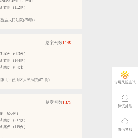
领域 案例（257例）
 案例（132例）
县人民法院(856例)
总案例数
1149
 案例（693例）
 案例（144例）
 案例（62例）
淮北市烈山区人民法院(674例)
信用风险咨询
总案例数
1075
异议处理
例（656例）
 案例（217例）
 案例（119例）
微信客服