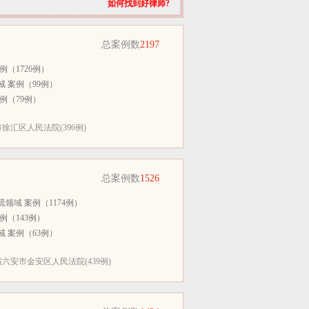
如何找到好律师?
总案例数
2197
例（1726例）
 案例（99例）
例（79例）
徐汇区人民法院(396例)
总案例数
1526
领域 案例（1174例）
例（143例）
 案例（63例）
六安市金安区人民法院(439例)