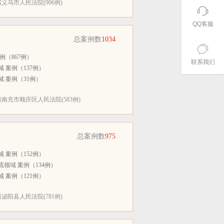
义乌市人民法院(906例)
QQ客服
总案例数
1034
例（867例）
联系我们
 案例（137例）
 案例（31例）
南充市顺庆区人民法院(583例)
总案例数
975
 案例（152例）
领域 案例（134例）
 案例（121例）
泌阳县人民法院(781例)