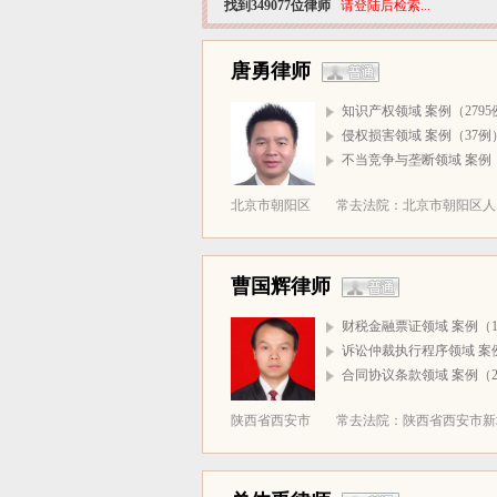
找到349077位律师
请登陆后检索...
唐勇律师
知识产权领域 案例（2795
侵权损害领域 案例（37例
不当竞争与垄断领域 案例（
北京市朝阳区
常去法院：北京市朝阳区人民
曹国辉律师
财税金融票证领域 案例（1
诉讼仲裁执行程序领域 案
合同协议条款领域 案例（2
陕西省西安市
常去法院：陕西省西安市新城