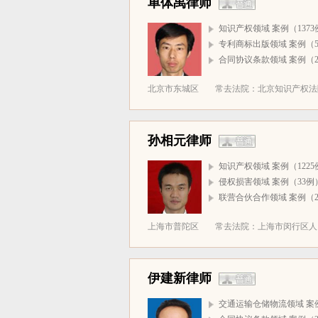
单体禹律师
知识产权领域 案例（1373
专利商标出版领域 案例（5
合同协议条款领域 案例（2
北京市东城区
常去法院：北京知识产权法院(
孙相元律师
知识产权领域 案例（1225
侵权损害领域 案例（33例
联营合伙合作领域 案例（2
上海市普陀区
常去法院：上海市闵行区人民
伊建新律师
交通运输仓储物流领域 案例