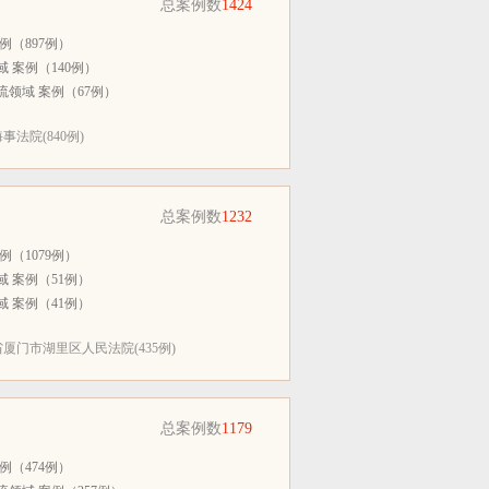
总案例数
1424
例（897例）
 案例（140例）
领域 案例（67例）
法院(840例)
总案例数
1232
例（1079例）
 案例（51例）
 案例（41例）
厦门市湖里区人民法院(435例)
总案例数
1179
例（474例）