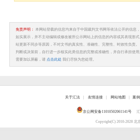
免责声明：
本网站登载的信息均来自于中国裁判文书网等依法公开的信息，
如实展示，并不主动编辑或修改被所公示网站上的信息的内容或其表现形式
站更新不同步等原因，不对文书的真实性、准确性、完整性、时效性负责。
判断或决策前，自行进一步核实此类信息的完整或准确性，并自行承担使用
需要加以屏蔽，请
点击此处
我们尽快为您处理。
关于汇法
|
友情连接
|
网站地图
|
案例
京公网安备11010502061141号
汇
Copyright(C) 2010-202