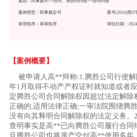
案由：民事案件>>合同、准合同纠纷>>合同纠纷
案例类型：民事裁定书
案号(2024)黑0
审理程序：再审程序
审结日期：2024-
【案例概要】
被申请人高**辩称:1.腾胜公司行使解
年1月取得不动产产权证时就知道或者应
定腾胜公司合同解除权因超过法定解除
正确的,适用法律正确;一审法院围绕腾
没有向其释明合同解除权的法定义务。2
查明事实是高**已向腾胜公司履行合同
且腾胜公司也将房产交付高**使用多年