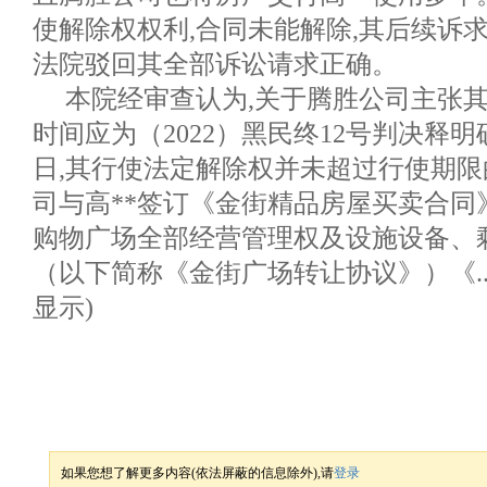
使解除权权利,合同未能解除,其后续诉
法院驳回其全部诉讼请求正确。
本院经审查认为,关于腾胜公司主张
时间应为（2022）黑民终12号判决释明确
日,其行使法定解除权并未超过行使期限
司与高**签订《金街精品房屋买卖合同
购物广场全部经营管理权及设施设备、
（以下简称《金街广场转让协议》）《..
显示)
如果您想了解更多内容(依法屏蔽的信息除外),请
登录