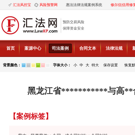
汇法风控宝
风险预警网
惠法法律法规案例系统
修尔信|信用修
预防交易风险
保障资金安全
首页
案源中心
司法案例
合同文本
法律法规
背景颜色：
字体大小：
小
中
大
特大
保存设置
恢复
黑龙江省***********与高
【案例标签】