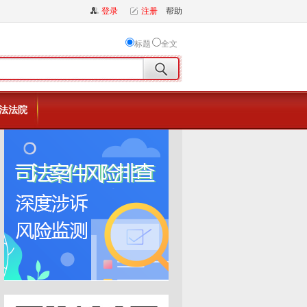
登录
注册
帮助
标题
全文
法法院