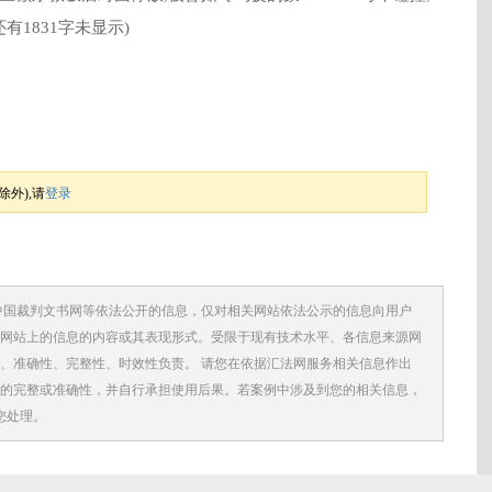
有1831字未显示)
外),请
登录
中国裁判文书网等依法公开的信息，仅对相关网站依法公示的信息向用户
网站上的信息的内容或其表现形式。受限于现有技术水平、各信息来源网
、准确性、完整性、时效性负责。 请您在依据汇法网服务相关信息作出
的完整或准确性，并自行承担使用后果。若案例中涉及到您的相关信息，
您处理。