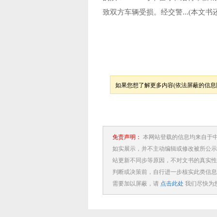
致双方车辆受损。经交警...
(本文书还
如果您想了解更多内容(依法屏蔽的信息除
免责声明：
本网站登载的信息均来自于
如实展示，并不主动编辑或修改被所公示
站更新不同步等原因，不对文书的真实性
判断或决策前，自行进一步核实此类信息
需要加以屏蔽，请
点击此处
我们尽快为