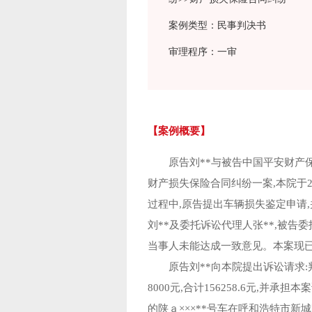
案例类型：民事判决书
审理程序：一审
【案例概要】
原告刘**与被告中国平安财产
财产损失保险合同纠纷一案,本院于2
过程中,原告提出车辆损失鉴定申请,
刘**及委托诉讼代理人张**,被告
当事人未能达成一致意见。本案现
原告刘**向本院提出诉讼请求:
8000元,合计156258.6元,并承
的陕ａ×××**号车在呼和浩特市新城