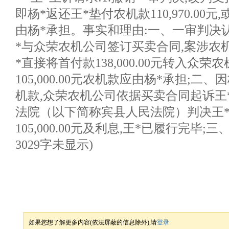
即杨*返还王*垫付农机款110,970.00元
由杨*承担。事实和理由:一、一审判决认
*与众荣农机公司签订买卖合同,案涉农机
*直接将首付款138,000.00元转入众荣
105,000.00元农机款应由杨*承担;二
机款,众荣农机公司依据买卖合同起诉王
法院（以下简称宾县人民法院）判决王
105,000.00元及利息,王*已履行完毕;三、
3029字未显示)
如果您想了解更多内容(依法屏蔽的信息除外),请
登录