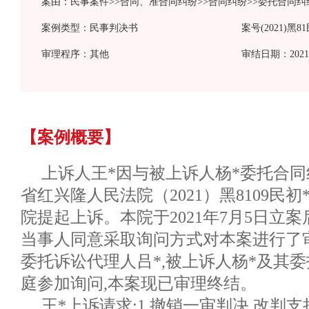
案由：民事案件>>合同、准合同纠纷>>合同纠纷>>委托合同纠
案例类型：民事判决书
案号(2021)黑8
审理程序：其他
审结日期：2021-
【案例概要】
上诉人王*因与被上诉人杨*委托合同
省红兴隆人民法院（2021）黑8109民初
院提起上诉。本院于2021年7月5日立案
当事人同意采取询问方式对本案进行了
委托诉讼代理人吕*,被上诉人杨*及其委
庭参加询问,本案现已审理终结。
王*上诉请求:1.撤销一审判决,改判支