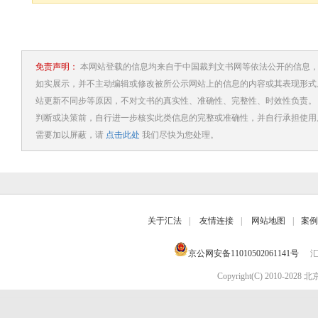
免责声明：
本网站登载的信息均来自于中国裁判文书网等依法公开的信息，
如实展示，并不主动编辑或修改被所公示网站上的信息的内容或其表现形式
站更新不同步等原因，不对文书的真实性、准确性、完整性、时效性负责。
判断或决策前，自行进一步核实此类信息的完整或准确性，并自行承担使用
需要加以屏蔽，请
点击此处
我们尽快为您处理。
关于汇法
|
友情连接
|
网站地图
|
案例
京公网安备11010502061141号
汇
Copyright(C) 2010-202