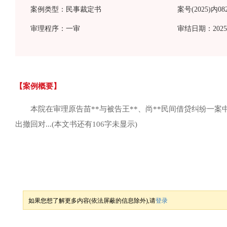
案例类型：民事裁定书
案号(2025)内0
审理程序：一审
审结日期：2025-
【案例概要】
本院在审理原告苗**与被告王**、尚**民间借贷纠纷一案中,
出撤回对...
(本文书还有106字未显示)
如果您想了解更多内容(依法屏蔽的信息除外),请
登录