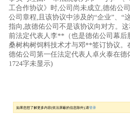
工合作协议》时,公司尚未成立,德佑公
公司章程,且该协议中涉及的“企业”、“
指向,故德佑公司不是该协议向对方。这
前法定代表人李**（也是德佑公司幕后股
桑树构树饲料技术才与邓**签订协议。在
德佑公司第一任法定代表人卓火泰在德佑公
1724字未显示)
如果您想了解更多内容(依法屏蔽的信息除外),请
登录