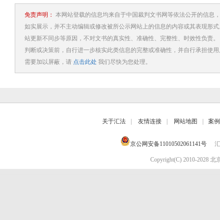
免责声明：
本网站登载的信息均来自于中国裁判文书网等依法公开的信息，
如实展示，并不主动编辑或修改被所公示网站上的信息的内容或其表现形式
站更新不同步等原因，不对文书的真实性、准确性、完整性、时效性负责。
判断或决策前，自行进一步核实此类信息的完整或准确性，并自行承担使用
需要加以屏蔽，请
点击此处
我们尽快为您处理。
关于汇法
|
友情连接
|
网站地图
|
案例
京公网安备11010502061141号
汇
Copyright(C) 2010-202