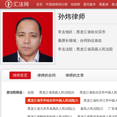
首页
中国律师排行榜
找律师
委托案件
看案例
查
孙炜律师
常去地区：黑龙江省哈尔滨市
最擅长领域：合同协议条款
常去法院：黑龙江省高级人民法院
律师首页
律师的合同
律师的文章
按法院筛选：
全国
黑龙江省高级人民法院(8)
黑龙江省哈尔滨市中级人民法
黑龙江省齐齐哈尔市中级人民法院(3)
黑龙江省牡丹江市中级人
黑龙江省大庆市龙凤区人民法院(2)
最高人民法院(2)
广东省
黑龙江省鹤岗市中级人民法院(1)
黑龙江省黑河市中级人民法院(