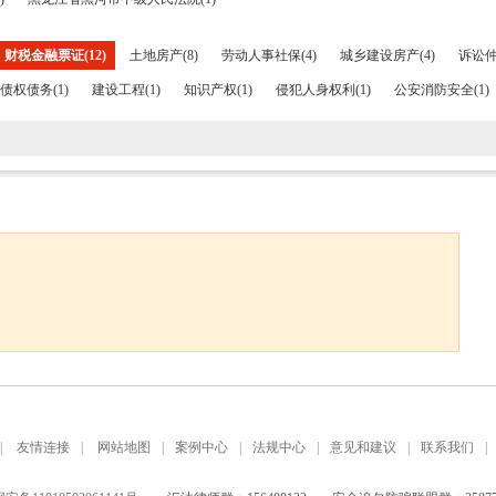
财税金融票证(12)
土地房产(8)
劳动人事社保(4)
城乡建设房产(4)
诉讼仲
债权债务(1)
建设工程(1)
知识产权(1)
侵犯人身权利(1)
公安消防安全(1)
|
友情连接
|
网站地图
|
案例中心
|
法规中心
|
意见和建议
|
联系我们
|