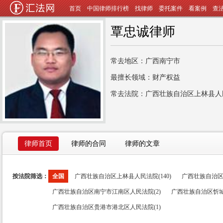
首页
中国律师排行榜
找律师
委托案件
看案例
查
覃忠诚律师
常去地区：广西南宁市
最擅长领域：财产权益
常去法院：广西壮族自治区上林县人
律师首页
律师的合同
律师的文章
按法院筛选：
全国
广西壮族自治区上林县人民法院(140)
广西壮族自治区
广西壮族自治区南宁市江南区人民法院(2)
广西壮族自治区忻城
广西壮族自治区贵港市港北区人民法院(1)