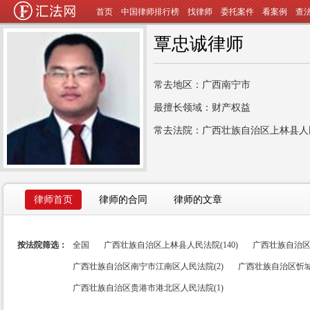
首页
中国律师排行榜
找律师
委托案件
看案例
查
覃忠诚律师
常去地区：广西南宁市
最擅长领域：财产权益
常去法院：广西壮族自治区上林县人
律师首页
律师的合同
律师的文章
按法院筛选：
全国
广西壮族自治区上林县人民法院(140)
广西壮族自治区
广西壮族自治区南宁市江南区人民法院(2)
广西壮族自治区忻城
广西壮族自治区贵港市港北区人民法院(1)