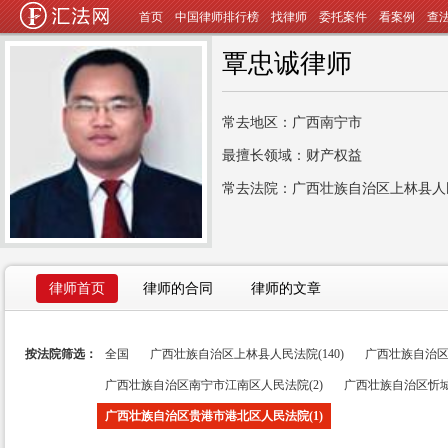
首页
中国律师排行榜
找律师
委托案件
看案例
查
覃忠诚律师
常去地区：广西南宁市
最擅长领域：财产权益
常去法院：广西壮族自治区上林县人
律师首页
律师的合同
律师的文章
按法院筛选：
全国
广西壮族自治区上林县人民法院(140)
广西壮族自治区
广西壮族自治区南宁市江南区人民法院(2)
广西壮族自治区忻城
广西壮族自治区贵港市港北区人民法院(1)