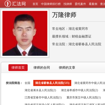
首页
中国律师排行榜
找律师
委托案件
看案例
查
万隆律师
常去地区：湖北省黄冈市
最擅长领域：财税金融票证
常去法院：湖北省蕲春县人民法院
律师首页
律师的合同
律师的文章
按法院筛选：
全国
湖北省蕲春县人民法院(535)
湖北省黄冈市中级人民法院(
湖北省浠水县人民法院(2)
湖北省孝感市中级人民法院(2)
江西省宜春市中级人民法院(1)
重庆市第五中级人民法院(1)
湖北省武汉市洪山区人民法院(1)
湖北省武汉市江岸区人民法院(