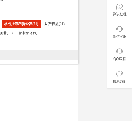
异议处理
承包挂靠租赁经营(24)
财产权益(21)
罪(10)
债权债务(9)
微信客服
QQ客服
联系我们