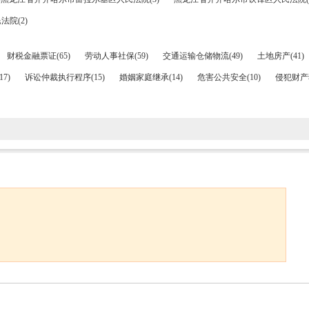
院(2)
财税金融票证(65)
劳动人事社保(59)
交通运输仓储物流(49)
土地房产(41)
7)
诉讼仲裁执行程序(15)
婚姻家庭继承(14)
危害公共安全(10)
侵犯财产犯