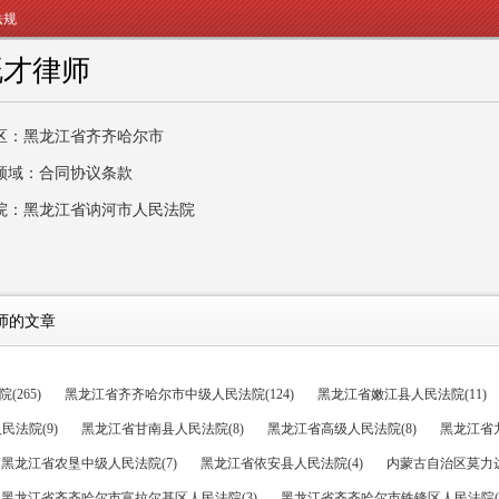
法规
既才律师
区：黑龙江省齐齐哈尔市
领域：合同协议条款
院：黑龙江省讷河市人民法院
师的文章
265)
黑龙江省齐齐哈尔市中级人民法院(124)
黑龙江省嫩江县人民法院(11)
法院(9)
黑龙江省甘南县人民法院(8)
黑龙江省高级人民法院(8)
黑龙江省九
黑龙江省农垦中级人民法院(7)
黑龙江省依安县人民法院(4)
内蒙古自治区莫力达
黑龙江省齐齐哈尔市富拉尔基区人民法院(3)
黑龙江省齐齐哈尔市铁锋区人民法院(3