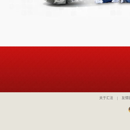
关于汇法
|
友情