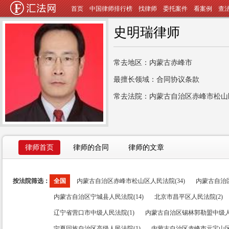
首页
中国律师排行榜
找律师
委托案件
看案例
查
史明瑞律师
常去地区：内蒙古赤峰市
最擅长领域：合同协议条款
常去法院：内蒙古自治区赤峰市松山
律师首页
律师的合同
律师的文章
按法院筛选：
全国
内蒙古自治区赤峰市松山区人民法院(34)
内蒙古自治区
内蒙古自治区宁城县人民法院(14)
北京市昌平区人民法院(2)
辽宁省营口市中级人民法院(1)
内蒙古自治区锡林郭勒盟中级人民
宁夏回族自治区高级人民法院(1)
内蒙古自治区赤峰市元宝山区