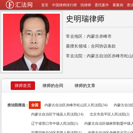
首页
中国律师排行榜
找律师
委托案件
看案例
查
史明瑞律师
常去地区：内蒙古赤峰市
最擅长领域：合同协议条款
常去法院：内蒙古自治区赤峰市松山
律师首页
律师的合同
律师的文章
按法院筛选：
全国
内蒙古自治区赤峰市松山区人民法院(34)
内蒙古自治区
内蒙古自治区宁城县人民法院(14)
北京市昌平区人民法院(2)
辽宁省营口市中级人民法院(1)
内蒙古自治区锡林郭勒盟中级人民
宁夏回族自治区高级人民法院(1)
内蒙古自治区赤峰市元宝山区