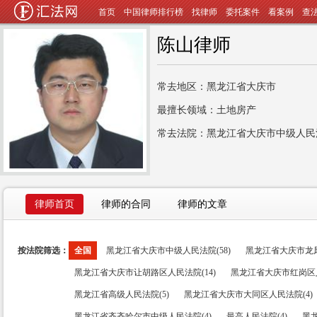
首页
中国律师排行榜
找律师
委托案件
看案例
查
陈山律师
常去地区：黑龙江省大庆市
最擅长领域：土地房产
常去法院：黑龙江省大庆市中级人民
律师首页
律师的合同
律师的文章
按法院筛选：
全国
黑龙江省大庆市中级人民法院(58)
黑龙江省大庆市龙凤
黑龙江省大庆市让胡路区人民法院(14)
黑龙江省大庆市红岗区人
黑龙江省高级人民法院(5)
黑龙江省大庆市大同区人民法院(4)
黑龙江省齐齐哈尔市中级人民法院(4)
最高人民法院(4)
黑