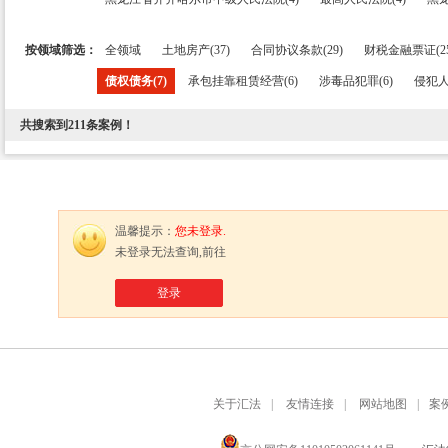
按领域筛选：
全领域
土地房产(37)
合同协议条款(29)
财税金融票证(25
债权债务(7)
承包挂靠租赁经营(6)
涉毒品犯罪(6)
侵犯人
共搜索到
211
条案例！
温馨提示：
您未登录.
未登录无法查询,前往
登录
关于汇法
|
友情连接
|
网站地图
|
案