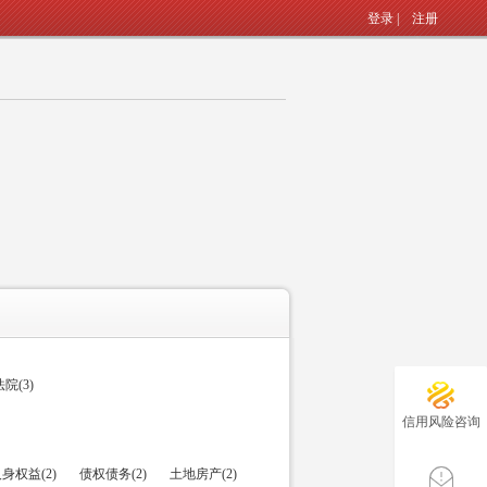
登录
|
注册
(3)
信用风险咨询
身权益(2)
债权债务(2)
土地房产(2)