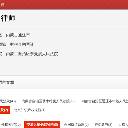
法规
健律师
区：内蒙古通辽市
领域：财税金融票证
院：内蒙古自治区奈曼旗人民法院
师的文章
法院(43)
内蒙古自治区翁牛特旗人民法院(12)
内蒙古自治区通辽市中级人民法院
(2)
北京知识产权法院(1)
侵权损害(10)
交通运输仓储物流(8)
合同协议条款(6)
担保典当(3)
人格人