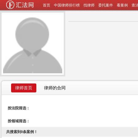
首页
中国律师排行榜
找律师
委托案件
看案例
查
律师首页
律师的合同
按法院筛选：
按领域筛选：
共搜索到
0
条案例！