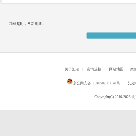
加载超时，从新刷新...
关于汇法
|
友情连接
|
网站地图
|
案
京公网安备11010502061141号
汇法律
Copyright(C) 2010-20