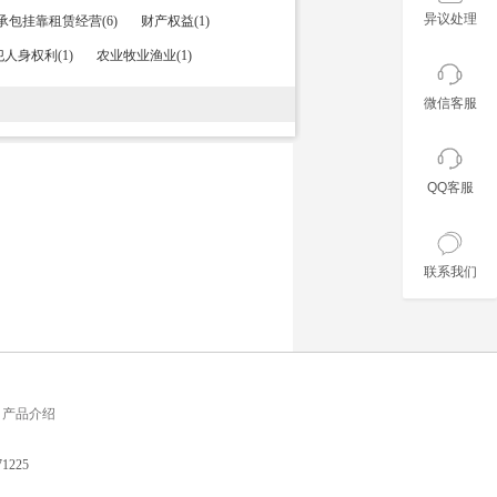
异议处理
承包挂靠租赁经营(6)
财产权益(1)
人身权利(1)
农业牧业渔业(1)
微信客服
QQ客服
联系我们
产品介绍
225