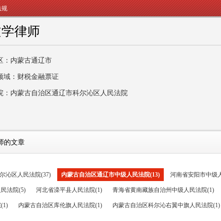
法规
文学律师
区：内蒙古通辽市
领域：财税金融票证
院：内蒙古自治区通辽市科尔沁区人民法院
师的文章
沁区人民法院(37)
内蒙古自治区通辽市中级人民法院(13)
河南省安阳市中级人
法院(5)
河北省滦平县人民法院(1)
青海省黄南藏族自治州中级人民法院(1)
1)
内蒙古自治区库伦旗人民法院(1)
内蒙古自治区科尔沁右翼中旗人民法院(1)