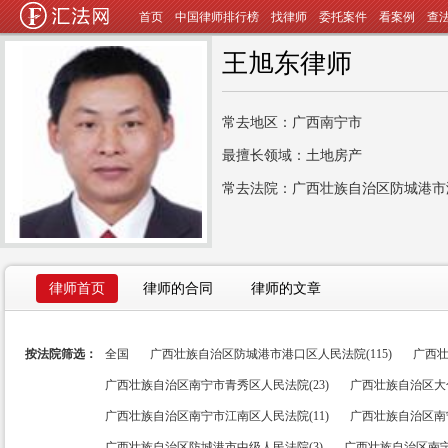
首页
中国律师排行榜
找律师
委托案件
看案例
查
王旭东律师
常去地区：广西南宁市
最擅长领域：土地房产
常去法院：广西壮族自治区防城港市
律师首页
律师的合同
律师的文章
按法院筛选：
全国
广西壮族自治区防城港市港口区人民法院(115)
广西壮
广西壮族自治区南宁市青秀区人民法院(23)
广西壮族自治区大化
广西壮族自治区南宁市江南区人民法院(11)
广西壮族自治区南
广西壮族自治区防城港市中级人民法院(3)
广西壮族自治区南宁