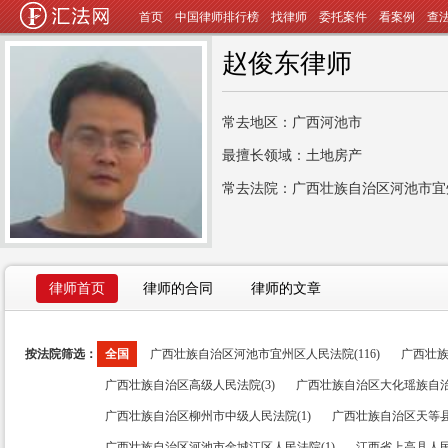
首页
中国律师排行榜
找律师
委托案件
看案例
查
赵俊东律师
常去地区：广西河池市
最擅长领域：土地房产
常去法院：广西壮族自治区河池市宜
律师首页
律师的合同
律师的文章
按法院筛选：
全国
广西壮族自治区河池市宜州区人民法院(116)
广西壮族
广西壮族自治区高级人民法院(3)
广西壮族自治区大化瑶族自治
广西壮族自治区柳州市中级人民法院(1)
广西壮族自治区天等县
广西壮族自治区河池市金城江区人民法院(1)
江西省上高县人民