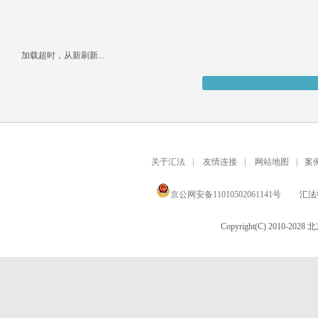
加载超时，从新刷新...
关于汇法
|
友情连接
|
网站地图
|
案
京公网安备11010502061141号
汇法律
Copyright(C) 2010-20