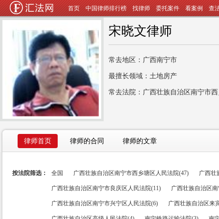
首页
中国律师排行榜
找律师
委托案件
看案例
查
宋晓文律师
常去地区：广西南宁市
最擅长领域：土地房产
常去法院：广西壮族自治区南宁市西
律师首页
律师的合同
律师的文章
按法院筛选：
全国
广西壮族自治区南宁市西乡塘区人民法院(47)
广西壮
广西壮族自治区南宁市良庆区人民法院(11)
广西壮族自治区南宁
广西壮族自治区南宁市兴宁区人民法院(6)
广西壮族自治区来宾
广西壮族自治区高级人民法院(4)
南宁铁路运输法院(3)
南宁