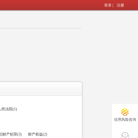
登录
|
注册
民法院(1)
信用风险咨询
犯财产犯罪(3)
财产权益(2)