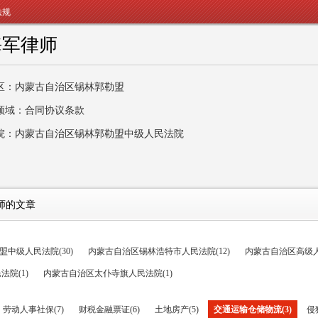
法规
海军律师
区：内蒙古自治区锡林郭勒盟
领域：合同协议条款
院：内蒙古自治区锡林郭勒盟中级人民法院
师的文章
中级人民法院(30)
内蒙古自治区锡林浩特市人民法院(12)
内蒙古自治区高级人
院(1)
内蒙古自治区太仆寺旗人民法院(1)
劳动人事社保(7)
财税金融票证(6)
土地房产(5)
交通运输仓储物流(3)
侵