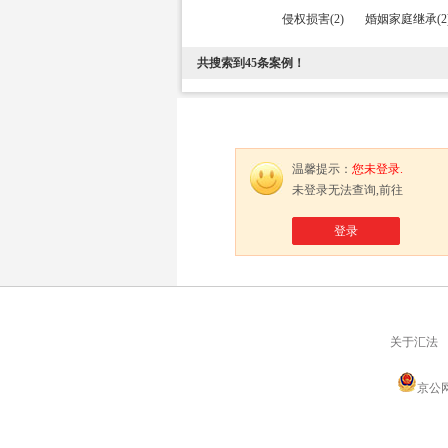
侵权损害(2)
婚姻家庭继承(2
共搜索到
45
条案例！
温馨提示：
您未登录.
未登录无法查询,前往
登录
关于汇法
京公网安