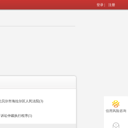
登录
|
注册
贝尔市海拉尔区人民法院(3)
信用风险咨询
诉讼仲裁执行程序(1)