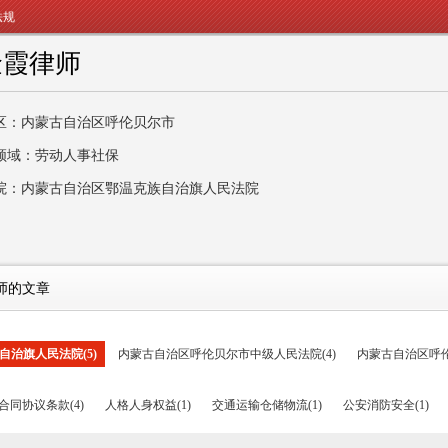
法规
金霞律师
区：内蒙古自治区呼伦贝尔市
领域：劳动人事社保
院：内蒙古自治区鄂温克族自治旗人民法院
师的文章
治旗人民法院(5)
内蒙古自治区呼伦贝尔市中级人民法院(4)
内蒙古自治区呼伦
合同协议条款(4)
人格人身权益(1)
交通运输仓储物流(1)
公安消防安全(1)