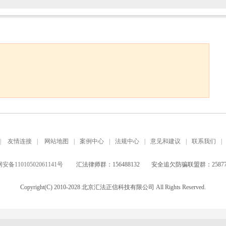
|
友情连接
|
网站地图
|
案例中心
|
法规中心
|
意见和建议
|
联系我们
|
备11010502061141号
汇法律师群：156488132
安全追欠防骗联盟群：258771
Copyright(C) 2010-2028 北京汇法正信科技有限公司 All Rights Reserved.