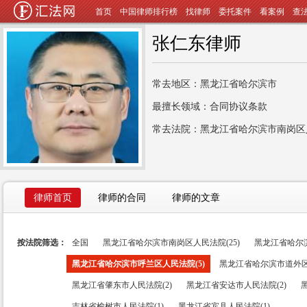
首页
中国律师排行榜
找律师
委托案件
看案例
查
张仁东律师
常去地区：黑龙江省哈尔滨市
最擅长领域：合同协议条款
常去法院：黑龙江省哈尔滨市南岗区
律师首页
律师的合同
律师的文章
按法院筛选：
全国
黑龙江省哈尔滨市南岗区人民法院(25)
黑龙江省哈尔滨
黑龙江省哈尔滨市呼兰区人民法院(5)
黑龙江省哈尔滨市道外区
黑龙江省肇东市人民法院(2)
黑龙江省安达市人民法院(2)
吉林省榆树市人民法院(1)
黑龙江省宾县人民法院(1)