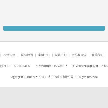
|
友情连接
|
网站地图
|
案例中心
|
法规中心
|
意见和建议
|
联系我们
|
备11010502061141号
汇法律师群：156488132
安全追欠防骗联盟群：258771
Copyright(C) 2010-2028 北京汇法正信科技有限公司 All Rights Reserved.