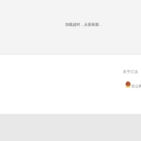
加载超时，从新刷新...
关于汇法
京公网安