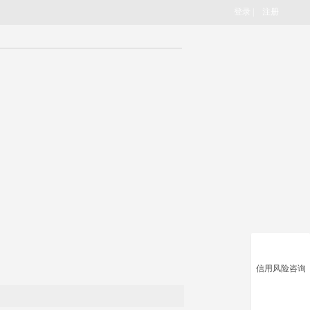
登录
|
注册
信用风险咨询