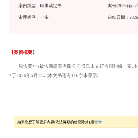
案例类型：民事裁定书
案号(2026)新2
审理程序：一审
审结日期：2026-
【案例概要】
原告黄*与被告新疆某有限公司博乐市支行合同纠纷一案,本院
*于2026年5月14...
(本文书还有116字未显示)
如果您想了解更多内容(依法屏蔽的信息除外),请
登录