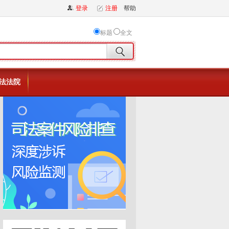
登录
注册
帮助
标题
全文
法法院