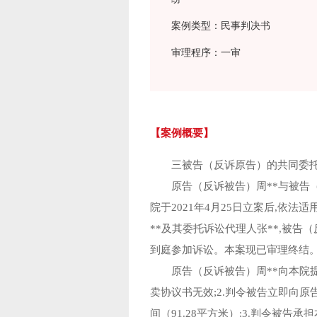
案例类型：民事判决书
审理程序：一审
【案例概要】
三被告（反诉原告）的共同委托
原告（反诉被告）周**与被告（
院于2021年4月25日立案后,依
**及其委托诉讼代理人张**,被告（
到庭参加诉讼。本案现已审理终结
原告（反诉被告）周**向本院提出
卖协议书无效;2.判令被告立即向原
间（91.28平方米）;3.判令被告承