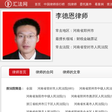
首页
中国律师排行榜
找律师
委托案件
看案例
查
李德恩律师
常去地区：河南省郑州市
最擅长领域：财税金融票证
常去法院：河南省登封市人民法院
律师首页
律师的合同
律师的文章
按法院筛选：
全国
河南省登封市人民法院(681)
河南省郑州市中级人民法院(
河南省洛阳市中级人民法院(1)
河南省郑州市惠济区人民法院(1
浙江省杭州市江干区人民法院(1)
河南省长葛市人民法院(1)
河南省临颍县人民法院(1)
河南省郑州市金水区人民法院(1)