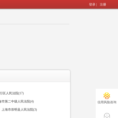
登录
|
注册
区人民法院(17)
海市第二中级人民法院(4)
信用风险咨询
上海市崇明县人民法院(3)