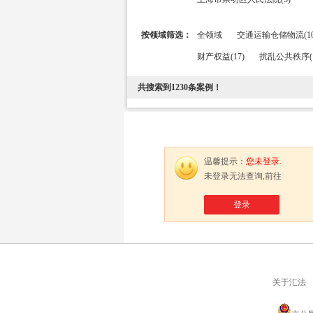
按领域筛选：
全领域
交通运输仓储物流(10
财产权益(17)
扰乱公共秩序(1
共搜索到
1230
条案例！
温馨提示：
您未登录.
未登录无法查询,前往
登录
关于汇法