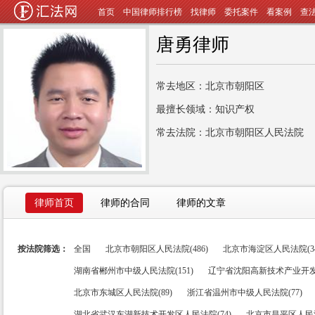
首页
中国律师排行榜
找律师
委托案件
看案例
查
唐勇律师
常去地区：北京市朝阳区
最擅长领域：知识产权
常去法院：北京市朝阳区人民法院
律师首页
律师的合同
律师的文章
按法院筛选：
全国
北京市朝阳区人民法院(486)
北京市海淀区人民法院(34
湖南省郴州市中级人民法院(151)
辽宁省沈阳高新技术产业开发区
北京市东城区人民法院(89)
浙江省温州市中级人民法院(77)
湖北省武汉东湖新技术开发区人民法院(74)
北京市昌平区人民法