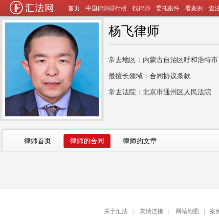
首页
中国律师排行榜
找律师
委托案件
看案例
查
杨飞律师
常去地区：内蒙古自治区呼和浩特市
最擅长领域：合同协议条款
常去法院：北京市通州区人民法院
律师首页
律师的合同
律师的文章
关于汇法
|
友情连接
|
网站地图
|
案