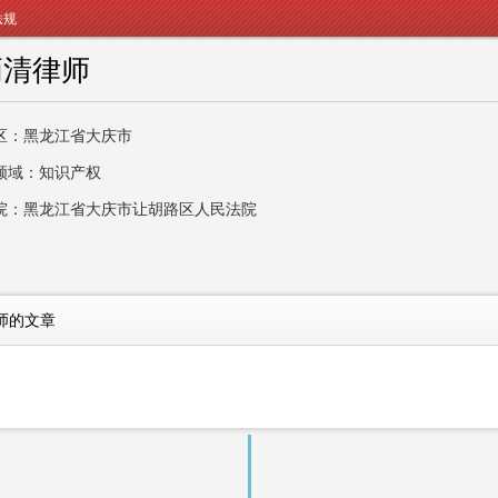
法规
炳清律师
区：黑龙江省大庆市
领域：知识产权
院：黑龙江省大庆市让胡路区人民法院
师的文章