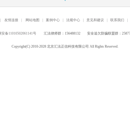
|
友情连接
|
网站地图
|
案例中心
|
法规中心
|
意见和建议
|
联系我们
|
备11010502061141号
汇法律师群：156488132
安全追欠防骗联盟群：258771
Copyright(C) 2010-2028 北京汇法正信科技有限公司 All Rights Reserved.