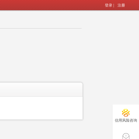
登录
|
注册
信用风险咨询