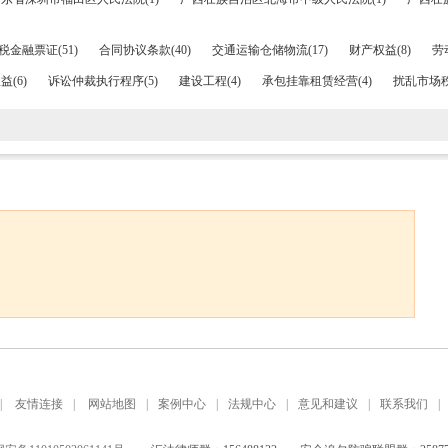
税金融票证(51)
合同协议条款(40)
交通运输仓储物流(17)
财产权益(8)
劳
(6)
诉讼仲裁执行程序(5)
建设工程(4)
承包挂靠租赁经营(4)
扰乱市场秩
|
友情连接
|
网站地图
|
案例中心
|
法规中心
|
意见和建议
|
联系我们
|