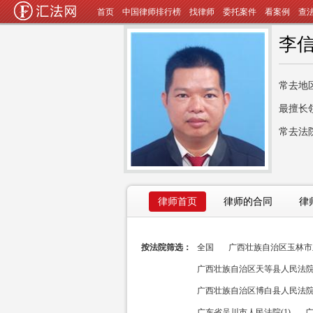
首页
中国律师排行榜
找律师
委托案件
看案例
查
李
常去地
最擅长
常去法
律师首页
律师的合同
律
按法院筛选：
全国
广西壮族自治区玉林市玉
广西壮族自治区天等县人民法院(
广西壮族自治区博白县人民法院(
广东省吴川市人民法院(1)
广