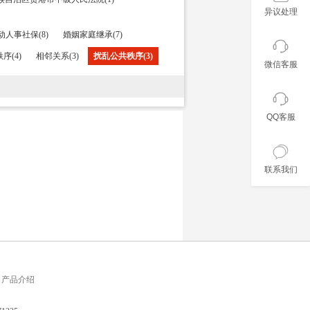
异议处理
动人事社保(8)
婚姻家庭继承(7)
序(4)
相邻关系(3)
扰乱公共秩序(3)
微信客服
QQ客服
联系我们
产品介绍