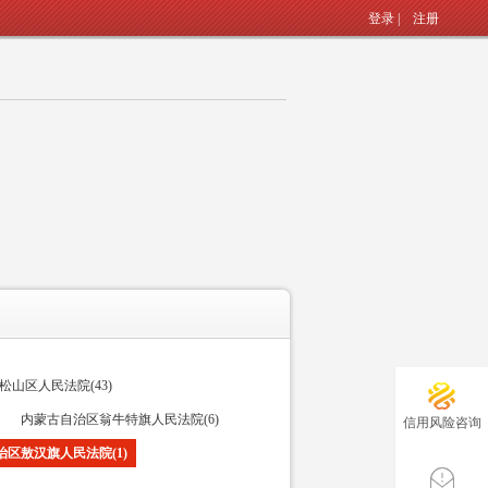
登录
|
注册
山区人民法院(43)
内蒙古自治区翁牛特旗人民法院(6)
信用风险咨询
治区敖汉旗人民法院(1)