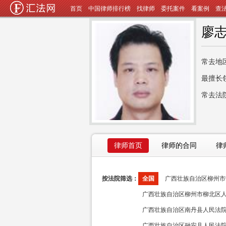
首页
中国律师排行榜
找律师
委托案件
看案例
查
廖
常去地
最擅长
常去法
律师首页
律师的合同
律
按法院筛选：
全国
广西壮族自治区柳州市中
广西壮族自治区柳州市柳北区人民
广西壮族自治区南丹县人民法院(
广西壮族自治区融安县人民法院(