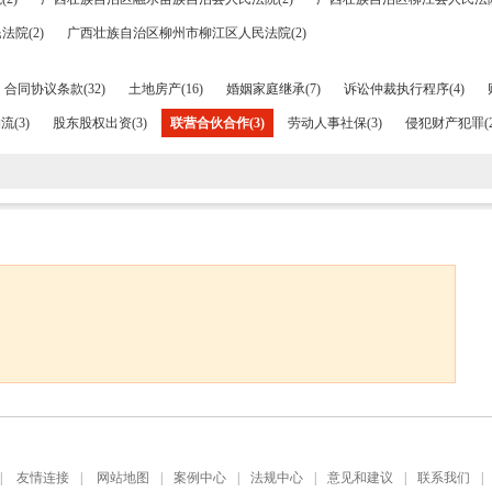
院(2)
广西壮族自治区柳州市柳江区人民法院(2)
合同协议条款(32)
土地房产(16)
婚姻家庭继承(7)
诉讼仲裁执行程序(4)
(3)
股东股权出资(3)
联营合伙合作(3)
劳动人事社保(3)
侵犯财产犯罪(2
|
友情连接
|
网站地图
|
案例中心
|
法规中心
|
意见和建议
|
联系我们
|