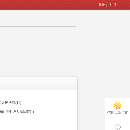
登录
|
注册
民法院(11)
山市中级人民法院(1)
信用风险咨询