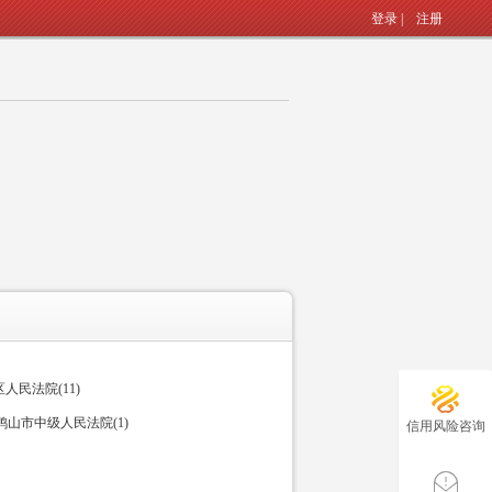
登录
|
注册
民法院(11)
山市中级人民法院(1)
信用风险咨询