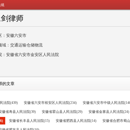
法规
永剑律师
区：安徽六安市
领域：交通运输仓储物流
院：安徽省六安市金安区人民法院
师的文章
法院(439)
安徽省六安市裕安区人民法院(234)
安徽省六安市中级人民法院(140
安徽省寿县人民法院(39)
安徽省霍山县人民法院(29)
安徽省金寨县人民法院(24)
)
安徽省长丰县人民法院(15)
安徽省肥西县人民法院(14)
安徽省合肥市蜀山区
安徽省肥东县人民法院(10)