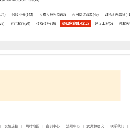
74)
保险业务(143)
人格人身权益(63)
合同协议条款(49)
财税金融票证(41
8)
财产权益(20)
债权债务(16)
婚姻家庭继承(12)
建设工程(5)
侵权损害
|
友情连接
|
网站地图
|
案例中心
|
法规中心
|
意见和建议
|
联系我们
|