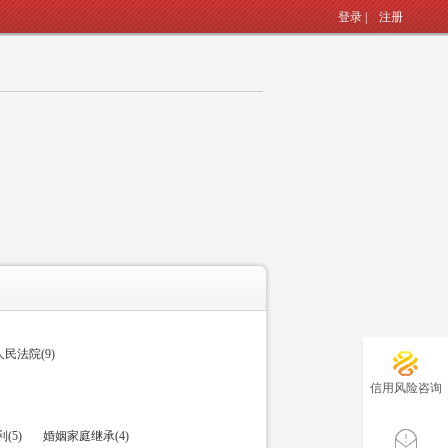
登录
|
注册
民法院(9)
信用风险咨询
(5)
婚姻家庭继承(4)