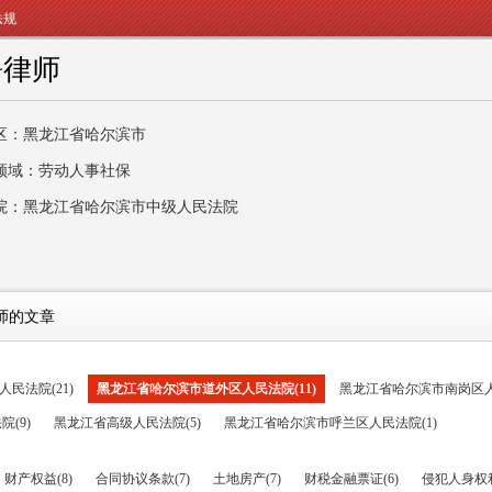
法规
静律师
区：黑龙江省哈尔滨市
领域：劳动人事社保
院：黑龙江省哈尔滨市中级人民法院
师的文章
民法院(21)
黑龙江省哈尔滨市道外区人民法院(11)
黑龙江省哈尔滨市南岗区人
(9)
黑龙江省高级人民法院(5)
黑龙江省哈尔滨市呼兰区人民法院(1)
财产权益(8)
合同协议条款(7)
土地房产(7)
财税金融票证(6)
侵犯人身权利