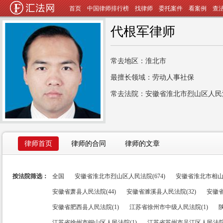
首页
中国律师排行榜
找律师
委托案件
看案例
查
代根军律师
常去地区：淮北市
最擅长领域：劳动人事社保
常去法院：安徽省淮北市烈山区人民
律师首页
律师的合同
律师的文章
按法院筛选：
全国
安徽省淮北市烈山区人民法院(674)
安徽省淮北市相山区
安徽省萧县人民法院(44)
安徽省濉溪县人民法院(32)
安徽省
安徽省肥西县人民法院(1)
江苏省徐州市中级人民法院(1)
江苏省徐州市铜山区人民法院(1)
江苏省苏州市吴江区人民法院(