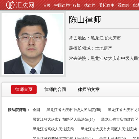
首页
中国律师排行榜
找律师
委托案件
看案例
查
陈山律师
常去地区：黑龙江省大庆市
最擅长领域：土地房产
常去法院：黑龙江省大庆市中级人民
律师首页
律师的合同
律师的文章
按法院筛选：
全国
黑龙江省大庆市中级人民法院(58)
黑龙江省大庆市龙凤
黑龙江省大庆市让胡路区人民法院(14)
黑龙江省大庆市红岗区人
黑龙江省高级人民法院(5)
黑龙江省大庆市大同区人民法院(4)
黑龙江省齐齐哈尔市中级人民法院(4)
最高人民法院(4)
黑