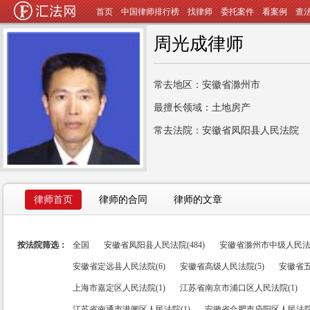
首页
中国律师排行榜
找律师
委托案件
看案例
查
周光成律师
常去地区：安徽省滁州市
最擅长领域：土地房产
常去法院：安徽省凤阳县人民法院
律师首页
律师的合同
律师的文章
按法院筛选：
全国
安徽省凤阳县人民法院(484)
安徽省滁州市中级人民法院(
安徽省定远县人民法院(6)
安徽省高级人民法院(5)
安徽省五
上海市嘉定区人民法院(1)
江苏省南京市浦口区人民法院(1)
江苏省南通市港闸区人民法院(1)
安徽省合肥市庐阳区人民法院(